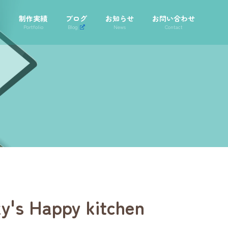
声
制作実績
ブログ
お知らせ
お問い合わせ
Portfolio
Blog
News
Contact
appy kitchen