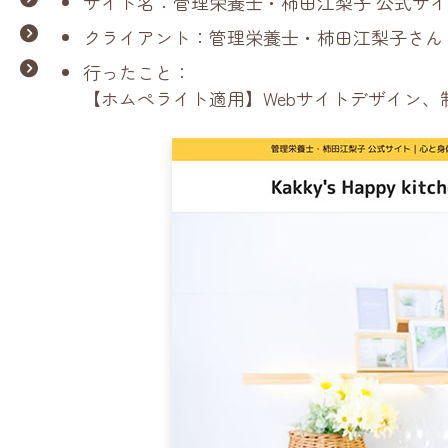
サイト名：管理栄養士・柿田江梨子 公式サイト Kakky
クライアント：管理栄養士・柿田江梨子さん
行ったこと：
【ホムペライト適用】Webサイトデザイン、