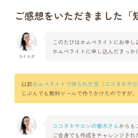
ご感想をいただきました「
このたびはホムペライトにお申し
ホムペライトに申し込んだきっか
カイエダ
以前
ホムペライトで作られた方（ココタネサロ
じぶんでも無料ツールで作りかけたのですが、
ココタネサロンの春木さん
からも
ご自身でも作成をチャレンジされ