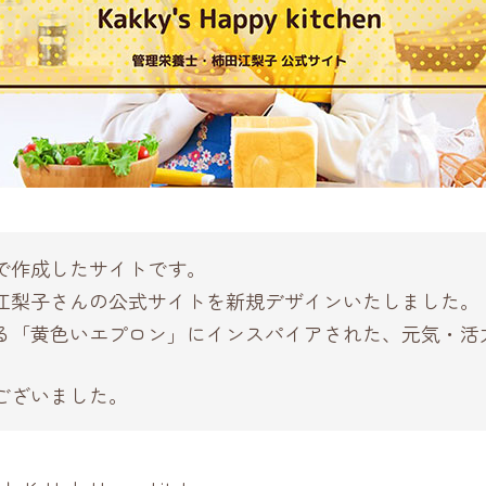
で作成したサイトです。
江梨子さんの公式サイトを新規デザインいたしました。
る「黄色いエプロン」にインスパイアされた、元気・活力
ございました。