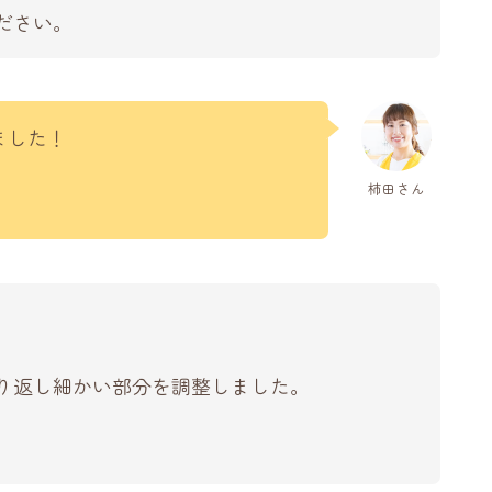
ださい。
ました！
柿田さん
。
り返し細かい部分を調整しました。