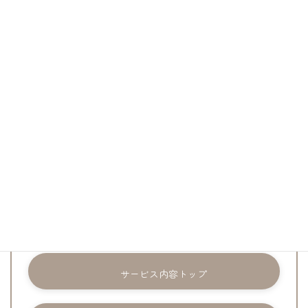
770,000円（税
料金の目安
込）〜
その他サービス内容
サービス内容トップ