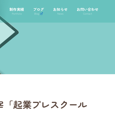
声
制作実績
ブログ
お知らせ
お問い合わせ
Portfolio
Blog
News
Contact
宰「起業プレスクール