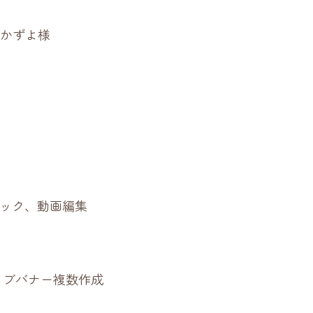
田かずよ様
ック、動画編集
ィブバナー複数作成