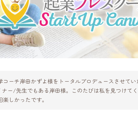
学コーチ岸田かずよ様をトータルプロデュースさせてい
ザイナー/先生でもある岸田様。このたびは私を見つけて
回楽しかったです。