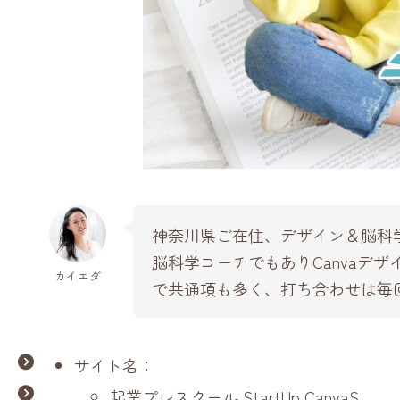
神奈川県ご在住、デザイン＆脳科
脳科学コーチでもありCanvaデ
カイエダ
で共通項も多く、打ち合わせは毎
サイト名：
起業プレスクール StartUp CanvaS