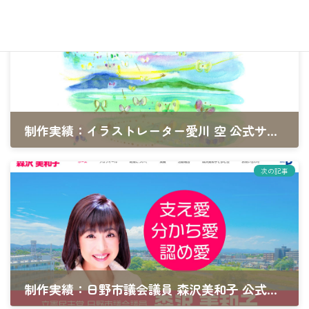
前の記事
制作実績：イラストレーター愛川 空 公式サイト
2022年6月16日
次の記事
制作実績：日野市議会議員 森沢美和子 公式ホームページ